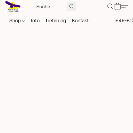
Shop
Info
Lieferung
Kontakt
+49-81